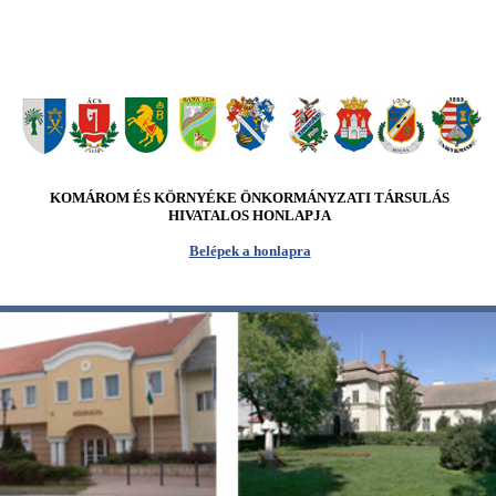
KOMÁROM ÉS KÖRNYÉKE ÖNKORMÁNYZATI TÁRSULÁS
HIVATALOS HONLAPJA
Belépek a honlapra