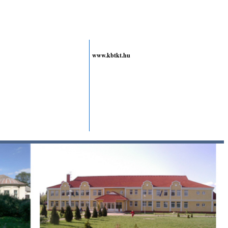
www.kbtkt.hu